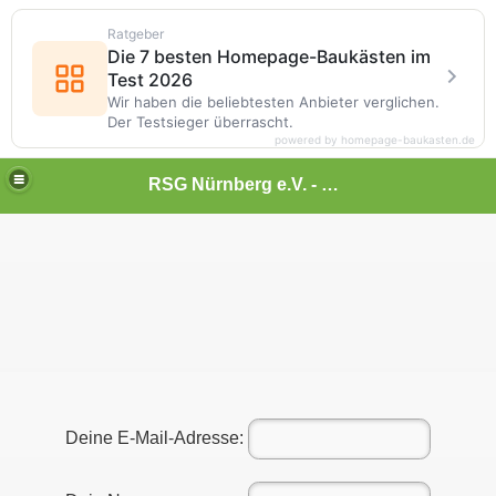
Ratgeber
Die 7 besten Homepage-Baukästen im
Test 2026
Wir haben die beliebtesten Anbieter verglichen.
Der Testsieger überrascht.
powered by homepage-baukasten.de
RSG Nürnberg e.V. - Rennrad - Bahnrad - Tourenfahren
Deine E-Mail-Adresse: